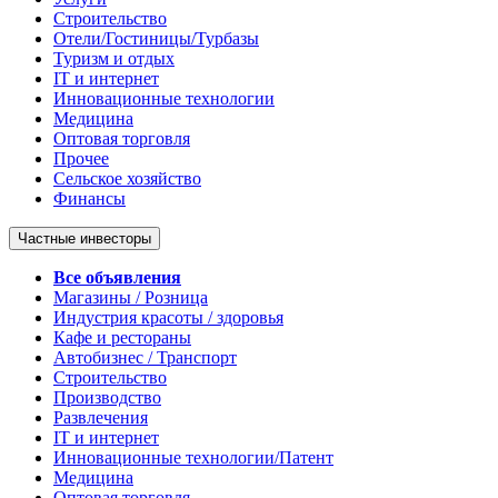
Строительство
Отели/Гостиницы/Турбазы
Туризм и отдых
IT и интернет
Инновационные технологии
Медицина
Оптовая торговля
Прочее
Сельское хозяйство
Финансы
Частные инвесторы
Все объявления
Магазины / Розница
Индустрия красоты / здоровья
Кафе и рестораны
Автобизнес / Транспорт
Строительство
Производство
Развлечения
IT и интернет
Инновационные технологии/Патент
Медицина
Оптовая торговля