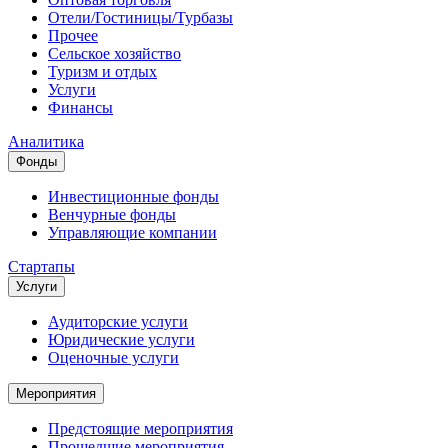
Отели/Гостиницы/Турбазы
Прочее
Сельское хозяйство
Туризм и отдых
Услуги
Финансы
Аналитика
Фонды
Инвестиционные фонды
Венчурные фонды
Управляющие компании
Стартапы
Услуги
Аудиторские услуги
Юридические услуги
Оценочные услуги
Мероприятия
Предстоящие мероприятия
Прошедшие мероприятия