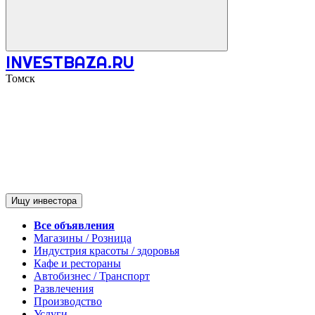
INVESTBAZA.RU
Томск
Ищу инвестора
Все объявления
Магазины / Розница
Индустрия красоты / здоровья
Кафе и рестораны
Автобизнес / Транспорт
Развлечения
Производство
Услуги