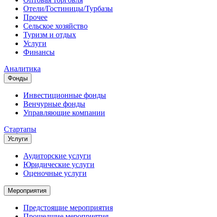
Отели/Гостиницы/Турбазы
Прочее
Сельское хозяйство
Туризм и отдых
Услуги
Финансы
Аналитика
Фонды
Инвестиционные фонды
Венчурные фонды
Управляющие компании
Стартапы
Услуги
Аудиторские услуги
Юридические услуги
Оценочные услуги
Мероприятия
Предстоящие мероприятия
Прошедшие мероприятия