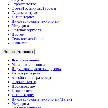
Строительство
Отели/Гостиницы/Турбазы
Туризм и отдых
IT и интернет
Инновационные технологии
Медицина
Оптовая торговля
Прочее
Сельское хозяйство
Финансы
Частные инвесторы
Все объявления
Магазины / Розница
Индустрия красоты / здоровья
Кафе и рестораны
Автобизнес / Транспорт
Строительство
Производство
Развлечения
IT и интернет
Инновационные технологии/Патент
Медицина
Оптовая торговля