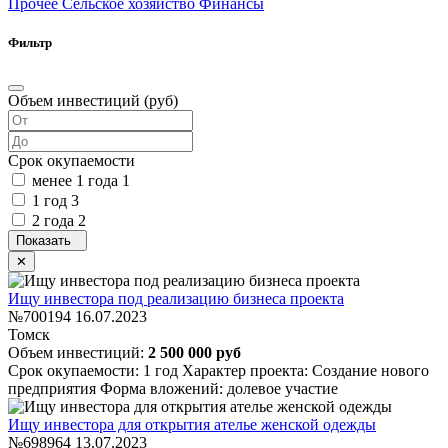
Прочее
Сельское хозяйство
Финансы
Фильтр
Объем инвестиций (руб)
Срок окупаемости
менее 1 года
1
1 год
3
2 года
2
Ищу инвестора под реализацию бизнеса проекта
№700194
16.07.2023
Томск
Объем инвестиций:
2 500 000 руб
Срок окупаемости: 1 год
Характер проекта: Создание нового
предприятия
Форма вложений: долевое участие
Ищу инвестора для открытия ателье женской одежды
№698964
13.07.2023