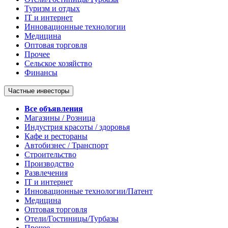
Туризм и отдых
IT и интернет
Инновационные технологии
Медицина
Оптовая торговля
Прочее
Сельское хозяйство
Финансы
Частные инвесторы
Все объявления
Магазины / Розница
Индустрия красоты / здоровья
Кафе и рестораны
Автобизнес / Транспорт
Строительство
Производство
Развлечения
IT и интернет
Инновационные технологии/Патент
Медицина
Оптовая торговля
Отели/Гостиницы/Турбазы
Прочее