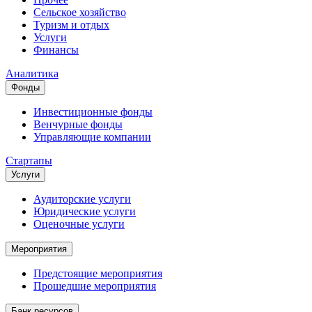
Сельское хозяйство
Туризм и отдых
Услуги
Финансы
Аналитика
Фонды
Инвестиционные фонды
Венчурные фонды
Управляющие компании
Стартапы
Услуги
Аудиторские услуги
Юридические услуги
Оценочные услуги
Мероприятия
Предстоящие мероприятия
Прошедшие мероприятия
Банк ресурсов