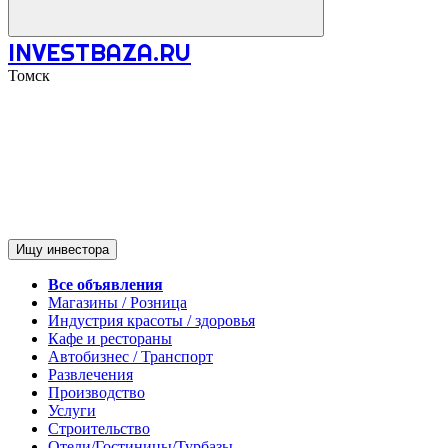
INVESTBAZA.RU
Томск
Ищу инвестора
Все объявления
Магазины / Розница
Индустрия красоты / здоровья
Кафе и рестораны
Автобизнес / Транспорт
Развлечения
Производство
Услуги
Строительство
Отели/Гостиницы/Турбазы