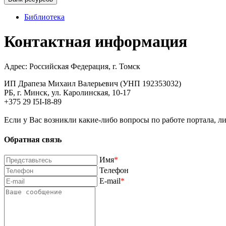
Библиотека
Контактная информация
Адрес: Российская Федерация, г. Томск
ИП Драпеза Михаил Валерьевич (УНП 192353032)
РБ, г. Минск, ул. Каролинская, 10-17
+375 29 I5I-I8-89
Если у Вас возникли какие-либо вопросы по работе портала, л
Обратная связь
Имя
*
Телефон
E-mail
*