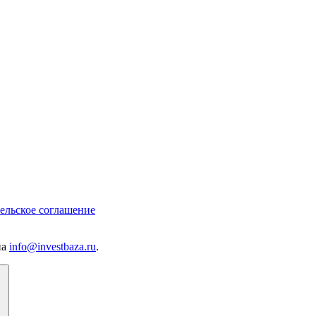
ельское соглашение
на
info@investbaza.ru
.