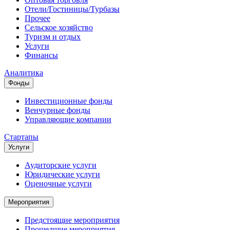
Отели/Гостиницы/Турбазы
Прочее
Сельское хозяйство
Туризм и отдых
Услуги
Финансы
Аналитика
Фонды
Инвестиционные фонды
Венчурные фонды
Управляющие компании
Стартапы
Услуги
Аудиторские услуги
Юридические услуги
Оценочные услуги
Мероприятия
Предстоящие мероприятия
Прошедшие мероприятия