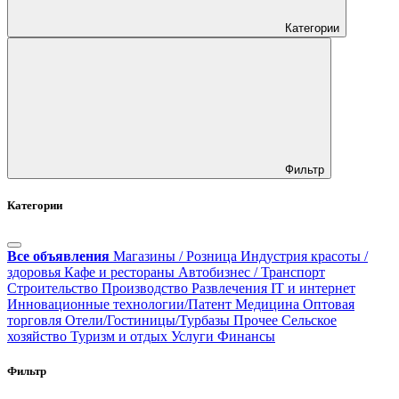
Категории
Фильтр
Категории
Все объявления
Магазины / Розница
Индустрия красоты /
здоровья
Кафе и рестораны
Автобизнес / Транспорт
Строительство
Производство
Развлечения
IT и интернет
Инновационные технологии/Патент
Медицина
Оптовая
торговля
Отели/Гостиницы/Турбазы
Прочее
Сельское
хозяйство
Туризм и отдых
Услуги
Финансы
Фильтр